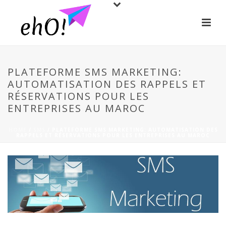
PLATEFORME SMS MARKETING:
AUTOMATISATION DES RAPPELS ET
RÉSERVATIONS POUR LES
ENTREPRISES AU MAROC
HOME
/
SMS
/ PLATEFORME SMS MARKETING: AUTOMATISATION DES
RAPPELS ET RÉSERVATIONS POUR LES ENTREPRISES AU MAROC