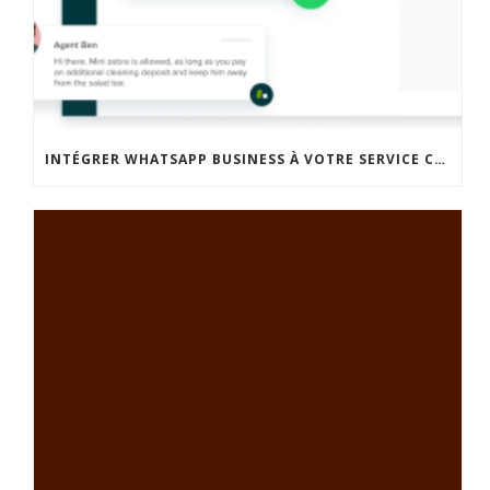
INTÉGRER WHATSAPP BUSINESS À VOTRE SERVICE CLIENT: L’AVANTAGE OMNICANAL