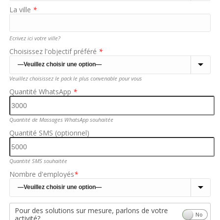
La ville
*
Ecrivez ici votre ville?
Choisissez l'objectif préféré
*
Veuillez choisissez le pack le plus convenable pour vous
Quantité WhatsApp
*
Quantité de Massages WhatsApp souhaitée
Quantité SMS (optionnel)
Quantité SMS souhaitée
Nombre d'employés
*
Pour des solutions sur mesure, parlons de votre
Yes
No
activité?