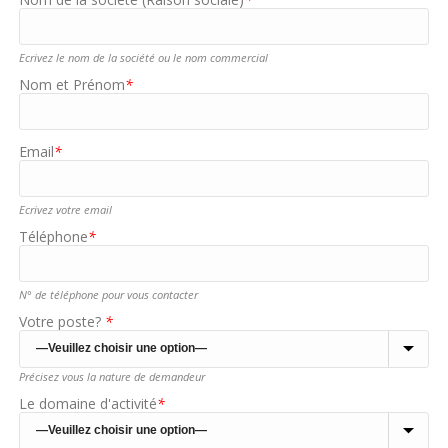
Ecrivez le nom de la société ou le nom commercial
Nom et Prénom
*
Email
*
Ecrivez votre email
Téléphone
*
N° de téléphone pour vous contacter
Votre poste?
*
Précisez vous la nature de demandeur
Le domaine d'activité
*