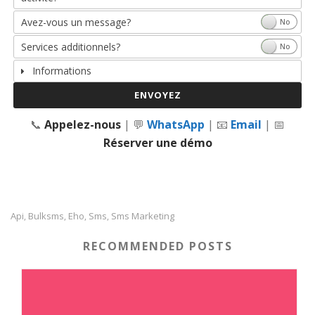
Avez-vous un message?
Yes
No
Services additionnels?
Yes
No
Informations
📞
Appelez-nous
| 💬
WhatsApp
| 📧
Email
| 📅
Réserver une démo
Api
Bulksms
Eho
Sms
Sms Marketing
,
,
,
,
RECOMMENDED POSTS