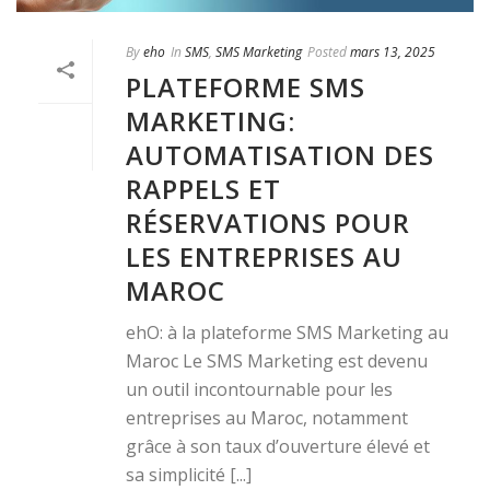
By
eho
In
SMS
,
SMS Marketing
Posted
mars 13, 2025
PLATEFORME SMS
MARKETING:
AUTOMATISATION DES
RAPPELS ET
RÉSERVATIONS POUR
LES ENTREPRISES AU
MAROC
ehO: à la plateforme SMS Marketing au
Maroc Le SMS Marketing est devenu
un outil incontournable pour les
entreprises au Maroc, notamment
grâce à son taux d’ouverture élevé et
sa simplicité [...]