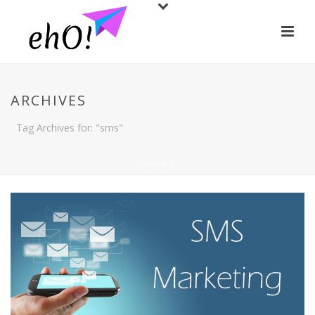
ARCHIVES
Tag Archives for: "sms"
HOME
/