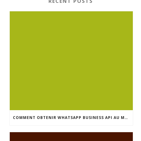
RECENT POSTS
COMMENT OBTENIR WHATSAPP BUSINESS API AU MAROC : GUIDE COMPLET