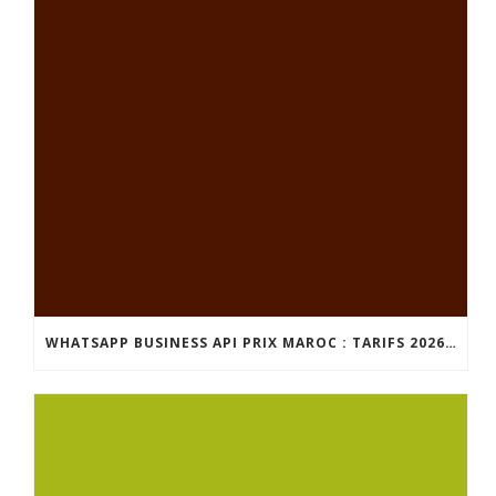
WHATSAPP BUSINESS API PRIX MAROC : TARIFS 2026 ET GUIDE COMPLET