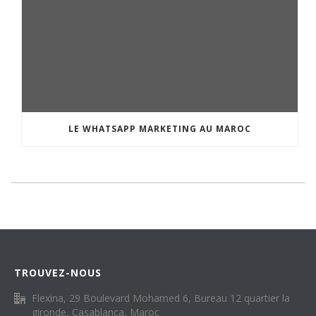
LE WHATSAPP MARKETING AU MAROC
TROUVEZ-NOUS
Flexina, 29 Boulevard Mohamed 6, Bureau 12 quartier la
gironde, Casablanca, Maroc