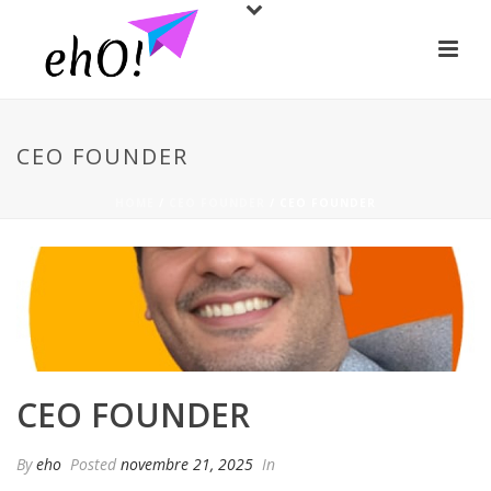
CEO FOUNDER
HOME
/
CEO FOUNDER
/ CEO FOUNDER
CEO FOUNDER
By
eho
Posted
novembre 21, 2025
In