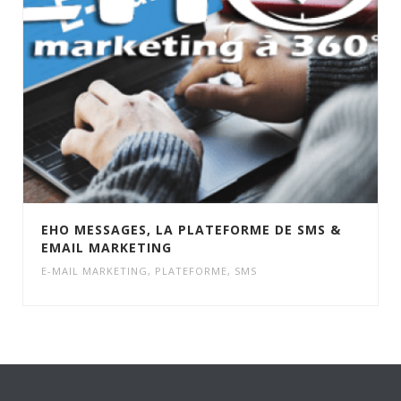
EHO MESSAGES, LA PLATEFORME DE SMS &
EMAIL MARKETING
E-MAIL MARKETING
,
PLATEFORME
,
SMS