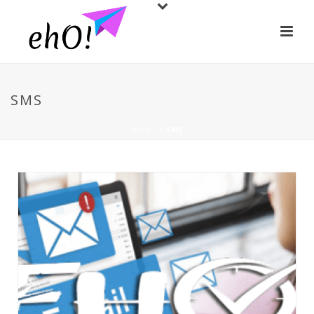
SMS
HOME
/
SMS