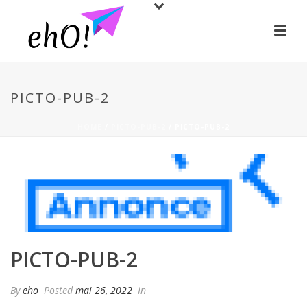
PICTO-PUB-2
HOME
/
PICTO-PUB-2
/ PICTO-PUB-2
PICTO-PUB-2
By
eho
Posted
mai 26, 2022
In