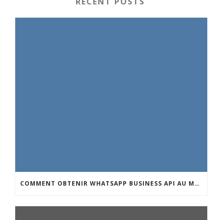
RECENT POSTS
COMMENT OBTENIR WHATSAPP BUSINESS API AU MAROC : GUIDE COMPLET