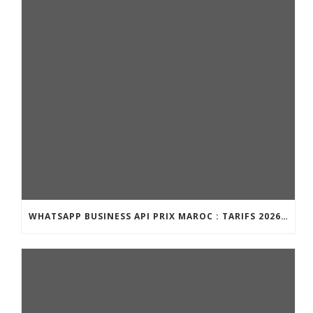
WHATSAPP BUSINESS API PRIX MAROC : TARIFS 2026 ET GUIDE COMPLET