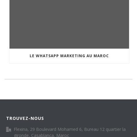
LE WHATSAPP MARKETING AU MAROC
TROUVEZ-NOUS
Flexina, 29 Boulevard Mohamed 6, Bureau 12 quartier la
gironde, Casablanca, Maroc