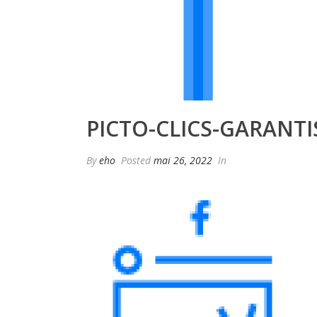
PICTO-CLICS-GARANTI
By
eho
Posted
mai 26, 2022
In