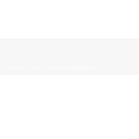
ME
/
MESSAGERIE INSTANTANÉE
/ EHO-MESSAGES-P1