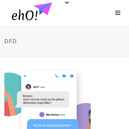
DFD
HOME
/
MESSAGERIE INSTANTANÉE
/ DFD