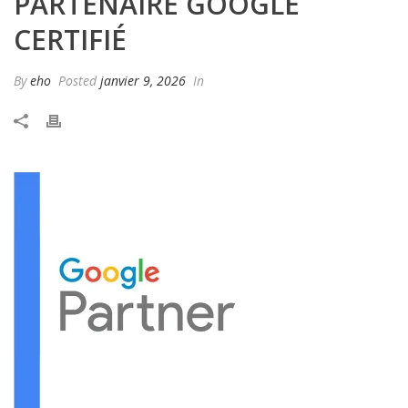
PARTENAIRE GOOGLE
CERTIFIÉ
By
eho
Posted
janvier 9, 2026
In