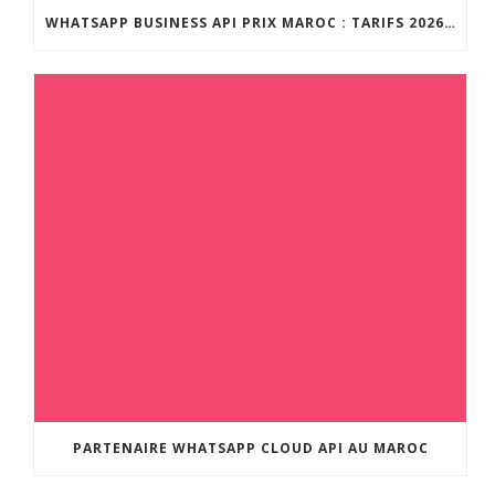
WHATSAPP BUSINESS API PRIX MAROC : TARIFS 2026 ET GUIDE COMPLET
PARTENAIRE WHATSAPP CLOUD API AU MAROC