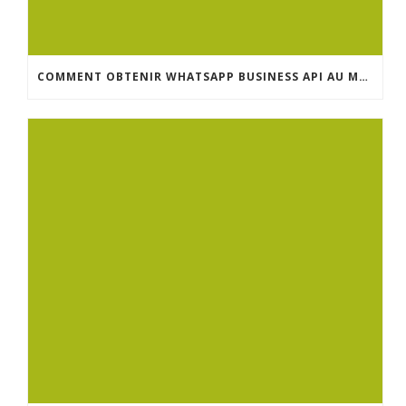
COMMENT OBTENIR WHATSAPP BUSINESS API AU MAROC : GUIDE COMPLET