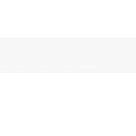
NG VIA SMS API ET EMAIL API AU MAROC
/ EHOUN