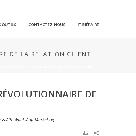
 OUTILS
CONTACTEZ-NOUS
ITINÉRAIRE
E DE LA RELATION CLIENT
SATION RÉVOLUTIONNAIRE DE LA RELATION CLIENT
 RÉVOLUTIONNAIRE DE
ss API
,
WhatsApp Marketing