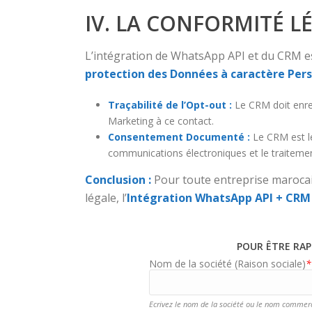
IV. LA CONFORMITÉ L
L’intégration de WhatsApp API et du CRM es
protection des Données à caractère Per
Traçabilité de l’Opt-out :
Le CRM doit enregi
Marketing à ce contact.
Consentement Documenté :
Le CRM est le
communications électroniques et le traiteme
Conclusion :
Pour toute entreprise marocaine
légale, l’
Intégration WhatsApp API + CRM
POUR ÊTRE RAP
Nom de la société (Raison sociale)
*
Ecrivez le nom de la société ou le nom commerc