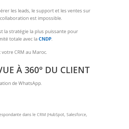
rer les leads, le support et les ventes sur
 collaboration est impossible.
t la stratégie la plus puissante pour
mité totale avec la
CNDP
.
ec votre CRM au Maroc.
VUE À 360° DU CLIENT
isation de WhatsApp.
rrespondante dans le CRM (HubSpot, Salesforce,