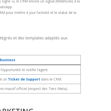
s signé »), le CRM envoie un signal (Webhook) à la
hatsApp.
our mettre à jour l’activité et le statut de la
ntégrés et des templates adaptés aux
Business
’opportunité et notifie l’agent.
nt un
Ticket de Support
dans le CRM.
i massif officiel (respect des Tiers Meta).