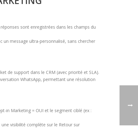
MARKETING
es réponses sont enregistrées dans les champs du
ec un message ultra-personnalisé, sans chercher
 de support dans le CRM (avec priorité et SLA).
conversation WhatsApp, permettant une résolution
pt-in Marketing = OUI et le segment ciblé (ex :
 visibilité complète sur le Retour sur