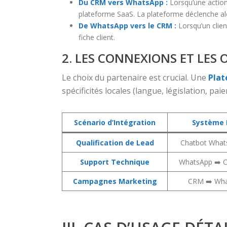
Du CRM vers WhatsApp :
Lorsqu’une action
plateforme SaaS. La plateforme déclenche alo
De WhatsApp vers le CRM :
Lorsqu’un clien
fiche client.
2. LES CONNEXIONS ET LES 
Le choix du partenaire est crucial. Une
Plat
spécificités locales (langue, législation, pai
Scénario d’Intégration
Système 
Qualification de Lead
Chatbot What
Support Technique
WhatsApp ➡️ C
Campagnes Marketing
CRM ➡️ Wha