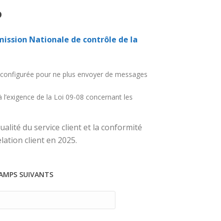
P
ssion Nationale de contrôle de la
tre configurée pour ne plus envoyer de messages
 l’exigence de la Loi 09-08 concernant les
alité du service client et la conformité
lation client en 2025.
HAMPS SUIVANTS