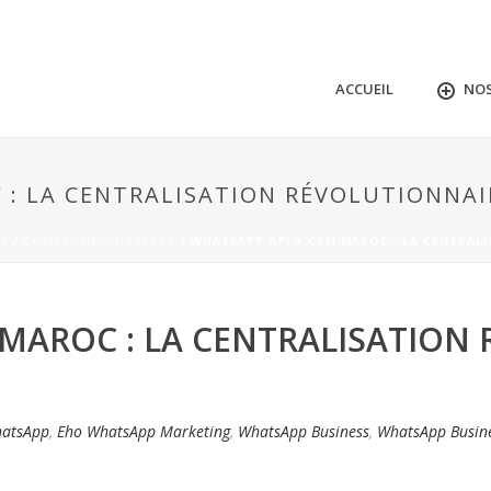
ACCUEIL
NOS
 : LA CENTRALISATION RÉVOLUTIONNAIR
E
/
COMPAGNE WHATSAPP
/ WHATSAPP API + CRM MAROC : LA CENTRALI
 MAROC : LA CENTRALISATION
atsApp
,
Eho WhatsApp Marketing
,
WhatsApp Business
,
WhatsApp Busine