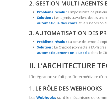
2. GESTION MULTI-AGENTS
Problème résolu :
L’impossibilité de plusie
Solution :
Les agents travaillent depuis une
automatique des chats
et la supervision e
3. AUTOMATISATION DES P
Problème résolu :
La perte de temps à copi
Solution :
Le Chatbot (connecté à l’API) crée
automatiquement un « Lead »
dans le CRM
II. L’ARCHITECTURE 
L’intégration se fait par l’intermédiaire d’u
1. LE RÔLE DES WEBHOOKS
Les
Webhooks
sont le mécanisme de commu