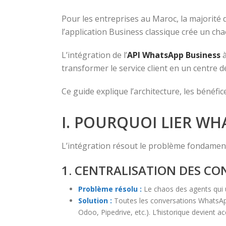
Pour les entreprises au Maroc, la majorité 
l’application Business classique crée un cha
L’intégration de l’
API WhatsApp Business
à
transformer le service client en un centre d
Ce guide explique l’architecture, les bénéf
I. POURQUOI LIER WHA
L’intégration résout le problème fondamenta
1. CENTRALISATION DES C
Problème résolu :
Le chaos des agents qui ut
Solution :
Toutes les conversations WhatsApp
Odoo, Pipedrive, etc.). L’historique devient a