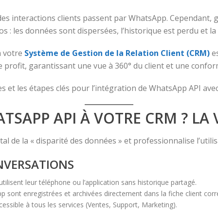
des interactions clients passent par WhatsApp. Cependant, gé
os : les données sont dispersées, l’historique est perdu et la
 votre
Système de Gestion de la Relation Client (CRM)
es
e profit, garantissant une vue à 360° du client et une confor
ices et les étapes clés pour l’intégration de WhatsApp API av
TSAPP API À VOTRE CRM ? LA 
l de la « disparité des données » et professionnalise l’util
ONVERSATIONS
ilisent leur téléphone ou l’application sans historique partagé.
 sont enregistrées et archivées directement dans la fiche client co
ccessible à tous les services (Ventes, Support, Marketing).