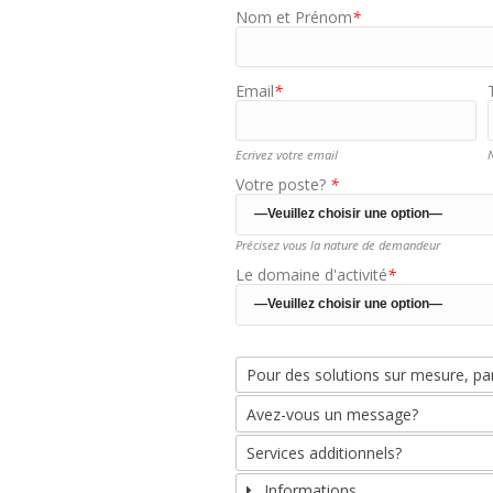
Nom et Prénom
*
Email
*
Ecrivez votre email
N
Votre poste?
*
Précisez vous la nature de demandeur
Le domaine d'activité
*
Pour des solutions sur mesure, par
Avez-vous un message?
Services additionnels?
Informations