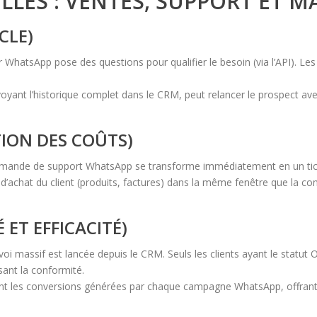
AILLÉS : VENTES, SUPPORT ET 
CLE)
WhatsApp pose des questions pour qualifier le besoin (via l’API). L
oyant l’historique complet dans le CRM, peut relancer le prospect av
TION DES COÛTS)
ande de support WhatsApp se transforme immédiatement en un ticket
ue d’achat du client (produits, factures) dans la même fenêtre que la 
ET EFFICACITÉ)
 massif est lancée depuis le CRM. Seuls les clients ayant le statut O
sant la conformité.
les conversions générées par chaque campagne WhatsApp, offrant une