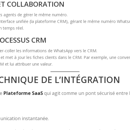
 ET COLLABORATION
urs agents de gérer le même numéro.
 interface unifiée (la plateforme CRM), gérant le même numéro WhatsA
n temps réel.
ROCESSUS CRM
er-coller les informations de WhatsApp vers le CRM.
 et met à jour les fiches clients dans le CRM. Par exemple, une con
 et lui attribuer une valeur.
TECHNIQUE DE L’INTÉGRATION
ne
Plateforme SaaS
qui agit comme un pont sécurisé entre
nication instantanée.