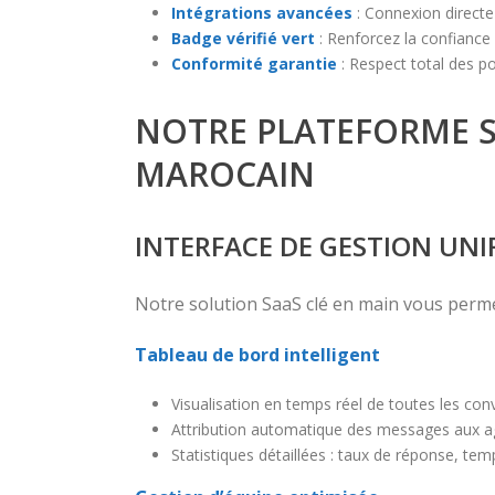
Intégrations avancées
: Connexion directe
Badge vérifié vert
: Renforcez la confiance c
Conformité garantie
: Respect total des p
NOTRE PLATEFORME S
MAROCAIN
INTERFACE DE GESTION UNI
Notre solution SaaS clé en main vous perme
Tableau de bord intelligent
Visualisation en temps réel de toutes les conv
Attribution automatique des messages aux a
Statistiques détaillées : taux de réponse, tem