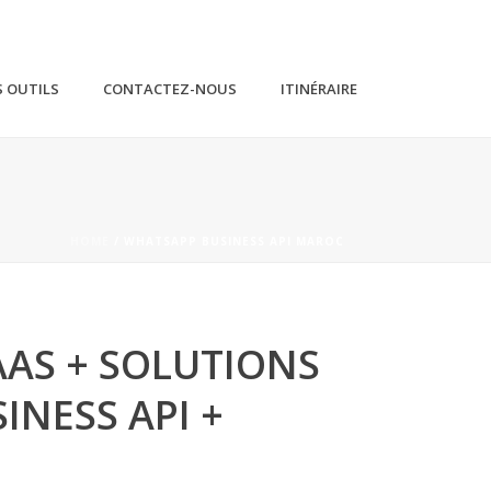
 OUTILS
CONTACTEZ-NOUS
ITINÉRAIRE
HOME
/
WHATSAPP BUSINESS API MAROC
AAS + SOLUTIONS
INESS API +