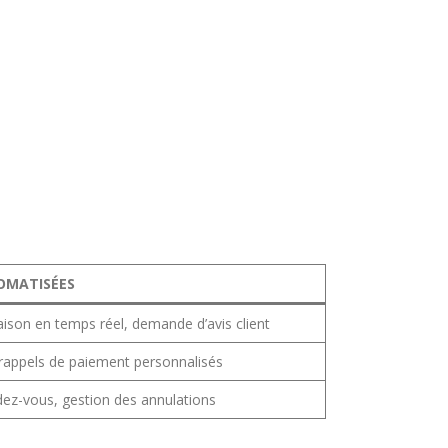
OMATISÉES
ison en temps réel, demande d’avis client
, rappels de paiement personnalisés
ez-vous, gestion des annulations