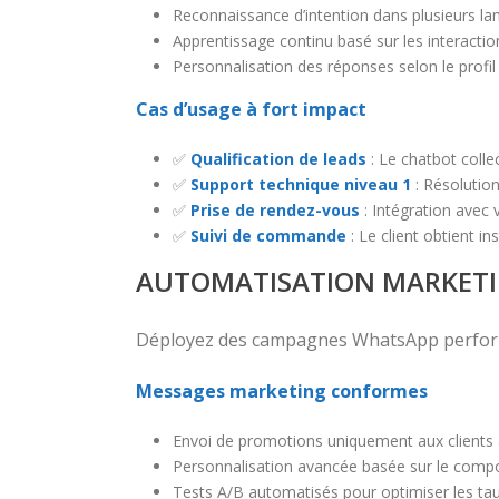
Reconnaissance d’intention dans plusieurs lan
Apprentissage continu basé sur les interactio
Personnalisation des réponses selon le profil 
Cas d’usage à fort impact
✅
Qualification de leads
: Le chatbot colle
✅
Support technique niveau 1
: Résolution
✅
Prise de rendez-vous
: Intégration avec
✅
Suivi de commande
: Le client obtient i
AUTOMATISATION MARKETI
Déployez des campagnes WhatsApp performan
Messages marketing conformes
Envoi de promotions uniquement aux clients 
Personnalisation avancée basée sur le comp
Tests A/B automatisés pour optimiser les ta