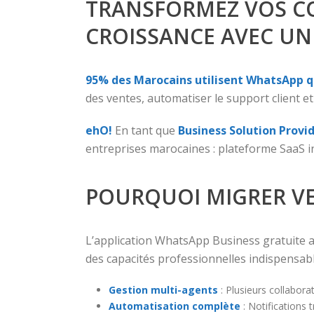
TRANSFORMEZ VOS C
CROISSANCE AVEC UN
95% des Marocains utilisent WhatsApp 
des ventes, automatiser le support client et f
ehO!
En tant que
Business Solution Provid
entreprises marocaines : plateforme SaaS in
POURQUOI MIGRER VE
L’application WhatsApp Business gratuite a
des capacités professionnelles indispensabl
Gestion multi-agents
: Plusieurs collabor
Automatisation complète
: Notifications