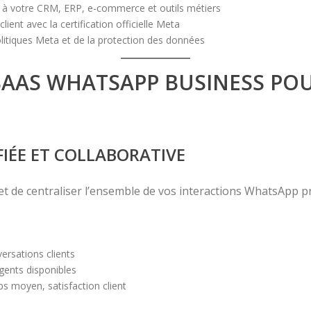
 à votre CRM, ERP, e-commerce et outils métiers
lient avec la certification officielle Meta
olitiques Meta et de la protection des données
AAS WHATSAPP BUSINESS PO
FIÉE ET COLLABORATIVE
t de centraliser l’ensemble de vos interactions WhatsApp pr
ersations clients
gents disponibles
ps moyen, satisfaction client