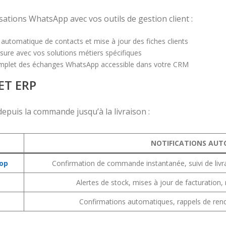
tions WhatsApp avec vos outils de gestion client :
 automatique de contacts et mise à jour des fiches clients
sure avec vos solutions métiers spécifiques
omplet des échanges WhatsApp accessible dans votre CRM
ET ERP
epuis la commande jusqu’à la livraison :
NOTIFICATIONS AUT
op
Confirmation de commande instantanée, suivi de livra
Alertes de stock, mises à jour de facturation
Confirmations automatiques, rappels de rend