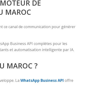
 MOTEUR DE
AU MAROC
ment ce canal de communication pour générer
tsApp Business API complètes pour les
ants et automatisation intelligente par IA.
AU MAROC ?
éveloppe. La
WhatsApp Business API
offre