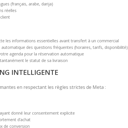
gues (français, arabe, darija)
ns réelles
client
cte les informations essentielles avant transfert à un commercial
 automatique des questions fréquentes (horaires, tarifs, disponibilité)
 votre agenda pour la réservation automatique
nstantanément le statut de sa livraison
NG INTELLIGENTE
tes en respectant les règles strictes de Meta :
ayant donné leur consentement explicite
ortement d’achat
ux de conversion