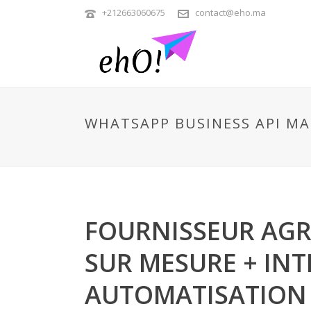
+212663060675
contact@eho.ma
WHATSAPP BUSINESS API M
FOURNISSEUR AGR
SUR MESURE + INT
AUTOMATISATION 