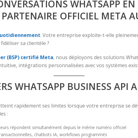
ONVERSATIONS WHATSAPP EN
 PARTENAIRE OFFICIEL META 
quotidiennement
. Votre entreprise exploite-t-elle pleine
idéliser sa clientèle ?
er (BSP) certifié Meta
, nous déployons des solutions Wha
tuitive, intégrations personnalisées avec vos systèmes exist
RS WHATSAPP BUSINESS API 
tteint rapidement ses limites lorsque votre entreprise se d
es :
ateurs répondent simultanément depuis le même numéro officiel
 transactionnelles, chatbots IA, workflows programmés