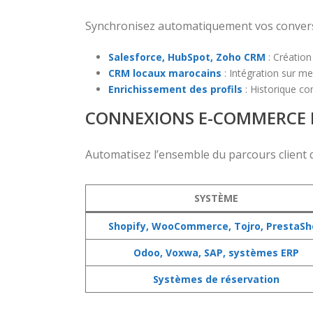
Synchronisez automatiquement vos conversa
Salesforce, HubSpot, Zoho CRM
: Création
CRM locaux marocains
: Intégration sur me
Enrichissement des profils
: Historique c
CONNEXIONS E-COMMERCE 
Automatisez l’ensemble du parcours client d
SYSTÈME
Shopify, WooCommerce, Tojro, PrestaSh
Odoo, Voxwa, SAP, systèmes ERP
Systèmes de réservation