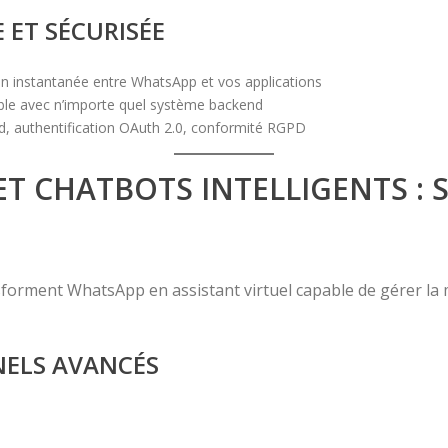
 ET SÉCURISÉE
 instantanée entre WhatsApp et vos applications
xible avec n’importe quel système backend
d, authentification OAuth 2.0, conformité RGPD
T CHATBOTS INTELLIGENTS : S
ransforment WhatsApp en assistant virtuel capable de gérer la
ELS AVANCÉS