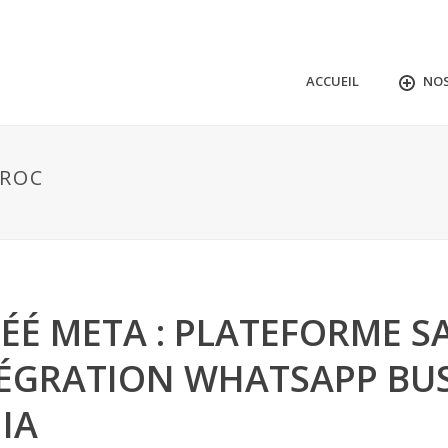
ACCUEIL
NOS
AROC
ÉÉ META : PLATEFORME S
ÉGRATION WHATSAPP BUS
IA