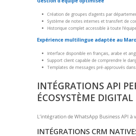
Gestion d’équipe optimisée
Création de groupes d’agents par départemen
Système de notes internes et transfert de co
Historique complet accessible à toute l’équip
Expérience multilingue adaptée au Mar
Interface disponible en français, arabe et ang
Support client capable de comprendre le dari
Templates de messages pré-approuvés dans 
INTÉGRATIONS API P
ÉCOSYSTÈME DIGITAL
L’intégration de WhatsApp Business API à vo
INTÉGRATIONS CRM NATIVE