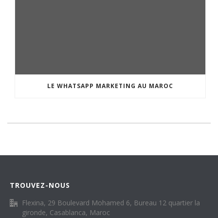
LE WHATSAPP MARKETING AU MAROC
TROUVEZ-NOUS
Flexina, 29 Boulevard Mohamed 6, Bureau 12 quartier la
gironde, Casablanca, Maroc