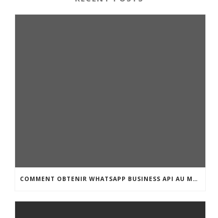
COMMENT OBTENIR WHATSAPP BUSINESS API AU MAROC : GUIDE COMPLET