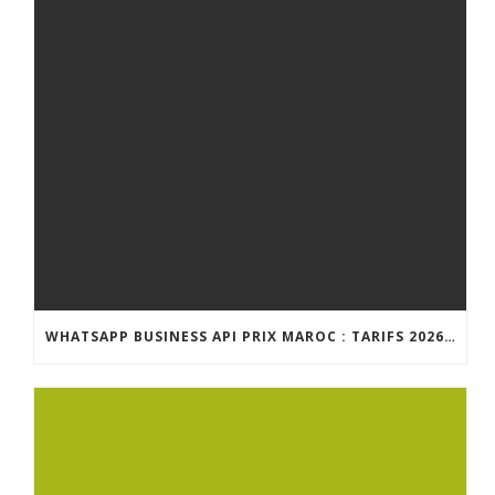
WHATSAPP BUSINESS API PRIX MAROC : TARIFS 2026 ET GUIDE COMPLET