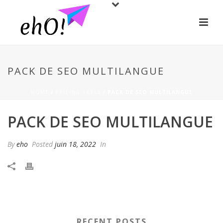
PACK DE SEO MULTILANGUE
HOME
/
PRICING TABLE
/ PACK DE SEO MULTILANGUE
PACK DE SEO MULTILANGUE
By
eho
Posted
juin 18, 2022
In
RECENT POSTS