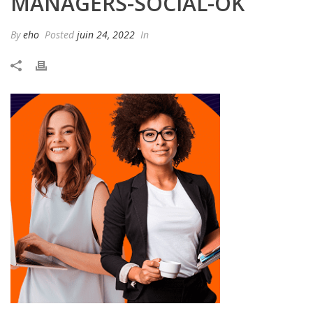
MANAGERS-SOCIAL-OK
By
eho
Posted
juin 24, 2022
In