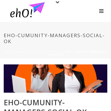
EHO-CUMUNITY-MANAGERS-SOCIAL-
OK
HOME
/
CONSTRUISEZ VOTRE MARQUE
/ EHO-CUMUNITY-MANAGERS-
SOCIAL-OK
EHO-CUMUNITY-