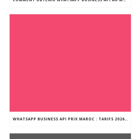
WHATSAPP BUSINESS API PRIX MAROC : TARIFS 2026 ET GUIDE COMPLET