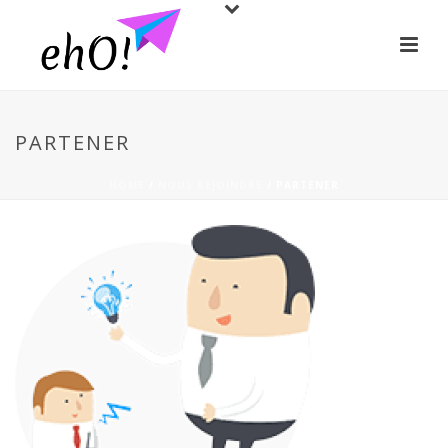
PARTENER
HOME
/
NOUS REJOINDRE
/ PARTENER