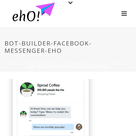
BOT-BUILDER-FACEBOOK-
MESSENGER-EHO
HOME
/
LA PLATEFORME N° 1 DE MARKETING DIGITAL AU MAROC
/
BOT-BUILDER-FACEBOOK-MESSENGER-EHO