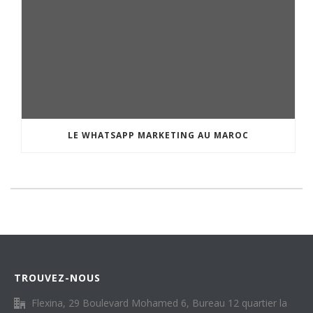
LE WHATSAPP MARKETING AU MAROC
TROUVEZ-NOUS
Flexina, 29 Boulevard Mohamed 6, Bureau 12 quartier la