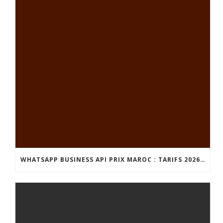
WHATSAPP BUSINESS API PRIX MAROC : TARIFS 2026 ET GUIDE COMPLET