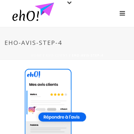
EHO-AVIS-STEP-4
HOME
/
AVIS CLIENT
/ EHO-AVIS-STEP-4