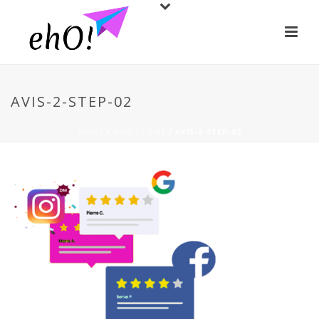
AVIS-2-STEP-02
HOME
/
AVIS CLIENT
/ AVIS-2-STEP-02