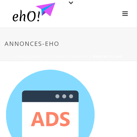
ANNONCES-EHO
HOME
/
AGENCE DE VISIBILITÉ DIGITALE
/ ANNONCES-EHO