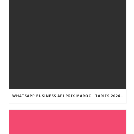
WHATSAPP BUSINESS API PRIX MAROC : TARIFS 2026 ET GUIDE COMPLET