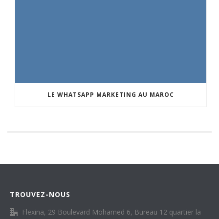
LE WHATSAPP MARKETING AU MAROC
TROUVEZ-NOUS
Flexina, 29 Boulevard Mohamed 6, Bureau 12 quartier la